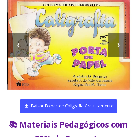
❮
❯
Baixar Folhas de Caligrafia Gratuitamente
📚 Materiais Pedagógicos com