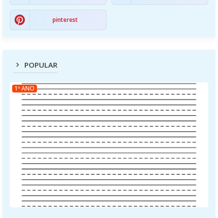
pinterest
POPULAR
1º ANO