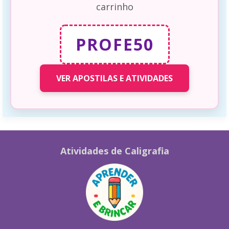
carrinho
PROFE50
VER APOSTILAS E ATIVIDADES
Atividades de Caligrafia